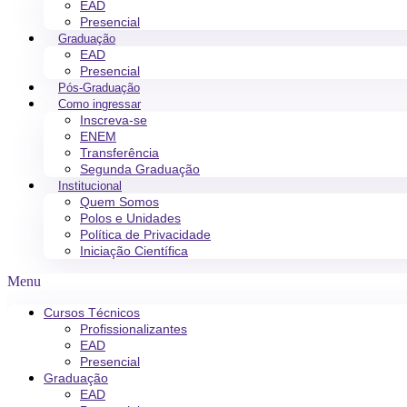
EAD
Presencial
Graduação
EAD
Presencial
Pós-Graduação
Como ingressar
Inscreva-se
ENEM
Transferência
Segunda Graduação
Institucional
Quem Somos
Polos e Unidades
Política de Privacidade
Iniciação Científica
Menu
Cursos Técnicos
Profissionalizantes
EAD
Presencial
Graduação
EAD