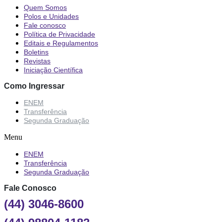
Quem Somos
Polos e Unidades
Fale conosco
Política de Privacidade
Editais e Regulamentos
Boletins
Revistas
Iniciação Científica
Como Ingressar
ENEM
Transferência
Segunda Graduação
Menu
ENEM
Transferência
Segunda Graduação
Fale Conosco
(44) 3046-8600