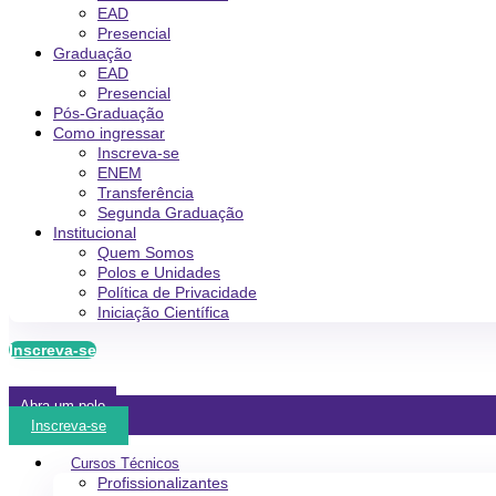
EAD
Presencial
Graduação
EAD
Presencial
Pós-Graduação
Como ingressar
Inscreva-se
ENEM
Transferência
Segunda Graduação
Institucional
Quem Somos
Polos e Unidades
Política de Privacidade
Iniciação Científica
Inscreva-se
Abra um polo
Inscreva-se
Cursos Técnicos
Profissionalizantes