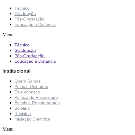
Técnico
Graduação
Pós-Graduação
Educação a Distância
Menu
Técnico
Graduação
Pós-Graduação
Educação a Distância
Institucional
Quem Somos
Polos e Unidades
Fale conosco
Política de Privacidade
Editais e Regulamentos
Boletins
Revistas
Iniciação Científica
Menu