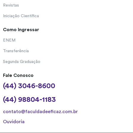
Revistas
Iniciação Científica
Como Ingressar
ENEM
Transferência
Segunda Graduação
Fale Conosco
(44) 3046-8600
(44) 98804-1183
contato@faculdadeeficaz.com.br
Ouvidoria