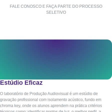
FALE CONOSCO E FAÇA PARTE DO PROCESSO
SELETIVO
Estúdio Eficaz
O laboratório de Produção Audiovisual é um estúdio de
gravação profissional com isolamento acústico, fundo em
chroma key, onde os alunos aprendem na prática critérios
técnicos como: identificar pontos de luz, o melhor perfil, a