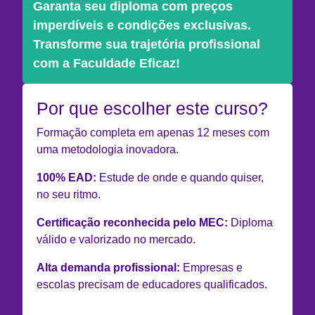
Garanta seu diploma com preços
imperdíveis e condições exclusivas.
Transforme sua trajetória profissional
com a Faculdade Eficaz!
Por que escolher este curso?
Formação completa em apenas 12 meses com
uma metodologia inovadora.
100% EAD:
Estude de onde e quando quiser,
no seu ritmo.
Certificação reconhecida pelo MEC:
Diploma
válido e valorizado no mercado.
Alta demanda profissional:
Empresas e
escolas precisam de educadores qualificados.