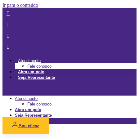
Ir para o conteúdo
Atendimento
Fale conosco
Abra um polo
Seja Representante
Menu
Atendimento
Fale conosco
Abra um polo
Seja Representante
Sou eficaz