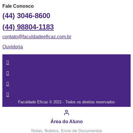
Fale Conosco
(44) 3046-8600
(44) 98804-1183
contato@faculdadeeficaz.com.br
Ouvidoria
Faculdade Eficaz © 2021 - Todos os direitos reservados
Área do Aluno
Notas, Boletos, Envio de Documentos