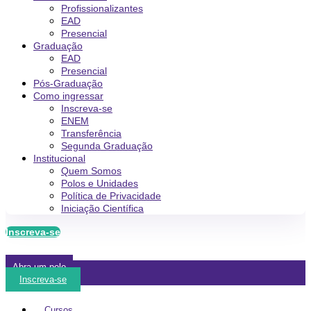
Profissionalizantes
EAD
Presencial
Graduação
EAD
Presencial
Pós-Graduação
Como ingressar
Inscreva-se
ENEM
Transferência
Segunda Graduação
Institucional
Quem Somos
Polos e Unidades
Política de Privacidade
Iniciação Científica
Inscreva-se
Abra um polo
Inscreva-se
Cursos