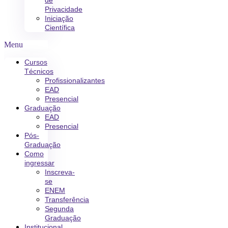
de
Privacidade
Iniciação
Científica
Menu
Cursos
Técnicos
Profissionalizantes
EAD
Presencial
Graduação
EAD
Presencial
Pós-
Graduação
Como
ingressar
Inscreva-
se
ENEM
Transferência
Segunda
Graduação
Institucional