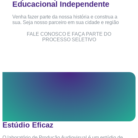
Educacional Independente
Venha fazer parte da nossa história e construa a
sua. Seja nosso parceiro em sua cidade e região
FALE CONOSCO E FAÇA PARTE DO
PROCESSO SELETIVO
Estúdio Eficaz
O laboratório de Produção Audiovisual é um estúdio de