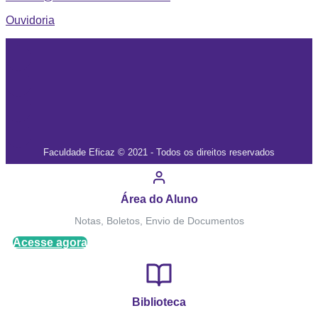
Ouvidoria
Faculdade Eficaz © 2021 - Todos os direitos reservados
Área do Aluno
Notas, Boletos, Envio de Documentos
Acesse agora
Biblioteca