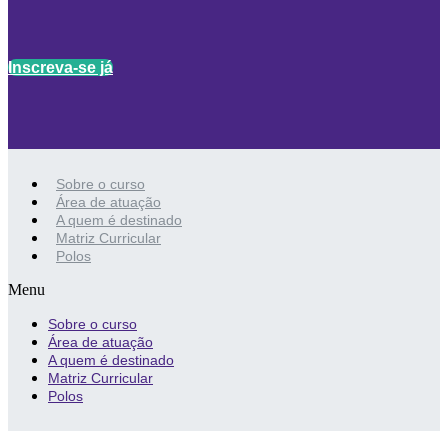
Inscreva-se já
Sobre o curso
Área de atuação
A quem é destinado
Matriz Curricular
Polos
Menu
Sobre o curso
Área de atuação
A quem é destinado
Matriz Curricular
Polos