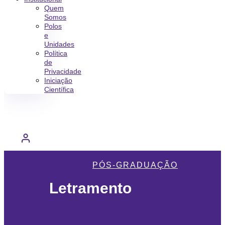
Quem
Somos
Polos
e
Unidades
Política
de
Privacidade
Iniciação
Científica
PÓS-GRADUAÇÃO
Letramento