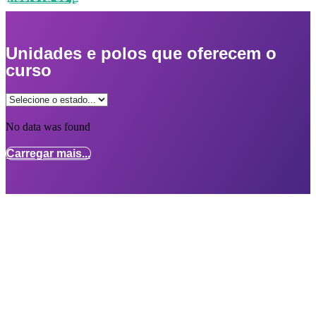
Unidades e polos que oferecem o
curso
No data was found
Carregar mais...