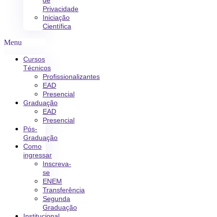
de
Privacidade
Iniciação
Científica
Menu
Cursos
Técnicos
Profissionalizantes
EAD
Presencial
Graduação
EAD
Presencial
Pós-
Graduação
Como
ingressar
Inscreva-
se
ENEM
Transferência
Segunda
Graduação
Institucional