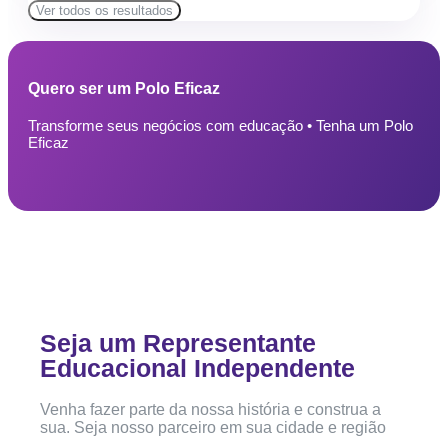
Ver todos os resultados
Quero ser um Polo Eficaz
Transforme seus negócios com educação • Tenha um Polo
Eficaz
Seja um Representante
Educacional Independente
Venha fazer parte da nossa história e construa a
sua. Seja nosso parceiro em sua cidade e região