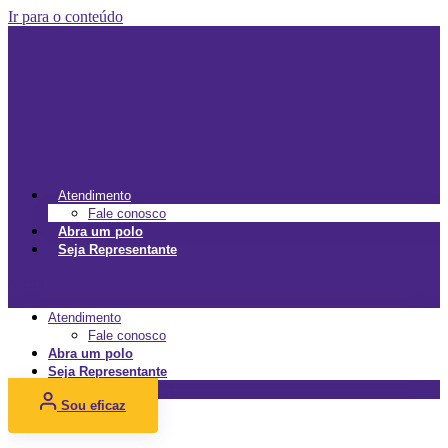
Ir para o conteúdo
Atendimento
Fale conosco
Abra um polo
Seja Representante
Menu
Atendimento
Fale conosco
Abra um polo
Seja Representante
Sou eficaz