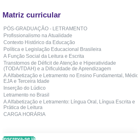
Matriz curricular
PÓS-GRADUAÇÃO - LETRAMENTO
Profissionalismo na Atualidade
Contexto Histórico da Educação
Política e Legislação Educacional Brasileira
A Função Social da Leitura e Escrita
Transtornos de Déficit de Atenção e Hiperatividade
(TODA/TDAH) e a Dificuldade de Aprendizagem
A Alfabetização e Letramento no Ensino Fundamental, Médio,
EJA e Terceira Idade
Inserção do Lúdico
Letramento no Brasil
A Alfabetização e Letramento: Língua Oral, Língua Escrita e
Prática de Leitura
CARGA HORÁRIA
Inscreva-se já