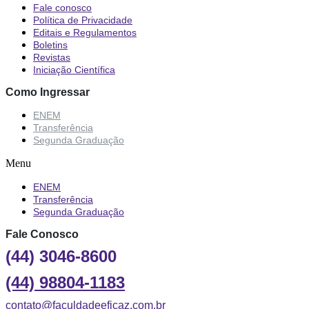
Fale conosco
Política de Privacidade
Editais e Regulamentos
Boletins
Revistas
Iniciação Científica
Como Ingressar
ENEM
Transferência
Segunda Graduação
Menu
ENEM
Transferência
Segunda Graduação
Fale Conosco
(44) 3046-8600
(44) 98804-1183
contato@faculdadeeficaz.com.br