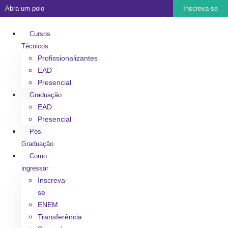
Abra um polo
Inscreva-se
Cursos
Técnicos
Profissionalizantes
EAD
Presencial
Graduação
EAD
Presencial
Pós-
Graduação
Como
ingressar
Inscreva-
se
ENEM
Transferência