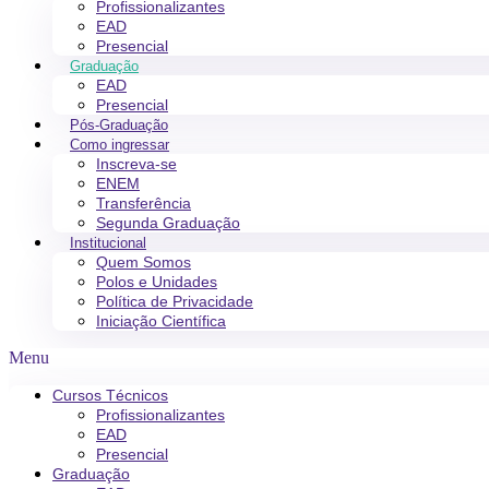
Profissionalizantes
EAD
Presencial
Graduação
EAD
Presencial
Pós-Graduação
Como ingressar
Inscreva-se
ENEM
Transferência
Segunda Graduação
Institucional
Quem Somos
Polos e Unidades
Política de Privacidade
Iniciação Científica
Menu
Cursos Técnicos
Profissionalizantes
EAD
Presencial
Graduação