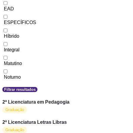
EAD
ESPECÍFICOS
Híbrido
Integral
Matutino
Noturno
Filtrar resultados
2ª Licenciatura em Pedagogia
Graduação
2ª Licenciatura Letras Libras
Graduação