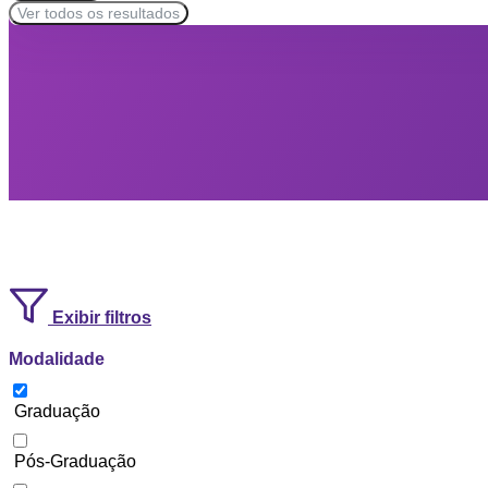
Ver todos os resultados
Exibir filtros
Modalidade
Graduação
Pós-Graduação