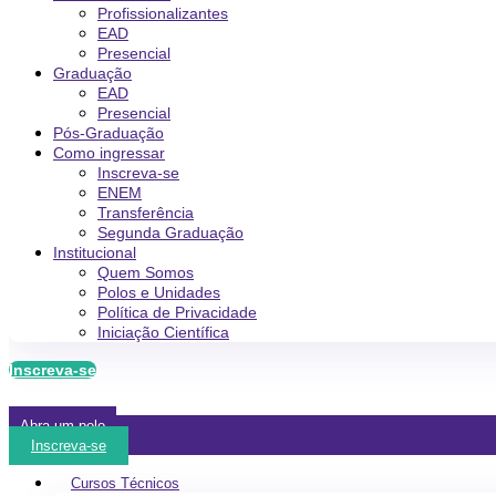
Profissionalizantes
EAD
Presencial
Graduação
EAD
Presencial
Pós-Graduação
Como ingressar
Inscreva-se
ENEM
Transferência
Segunda Graduação
Institucional
Quem Somos
Polos e Unidades
Política de Privacidade
Iniciação Científica
Inscreva-se
Abra um polo
Inscreva-se
Cursos Técnicos