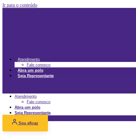
Ir para o conteúdo
Atendimento
Fale conosco
Abra um polo
Seja Representante
Menu
Atendimento
Fale conosco
Abra um polo
Seja Representante
Sou eficaz