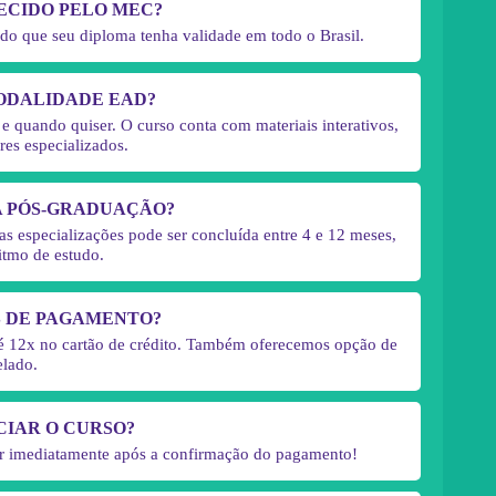
ECIDO PELO MEC?
do que seu diploma tenha validade em todo o Brasil.
ODALIDADE EAD?
 quando quiser. O curso conta com materiais interativos,
res especializados.
A PÓS-GRADUAÇÃO?
s especializações pode ser concluída entre 4 e 12 meses,
itmo de estudo.
S DE PAGAMENTO?
té 12x no cartão de crédito. Também oferecemos opção de
elado.
CIAR O CURSO?
iar imediatamente após a confirmação do pagamento!