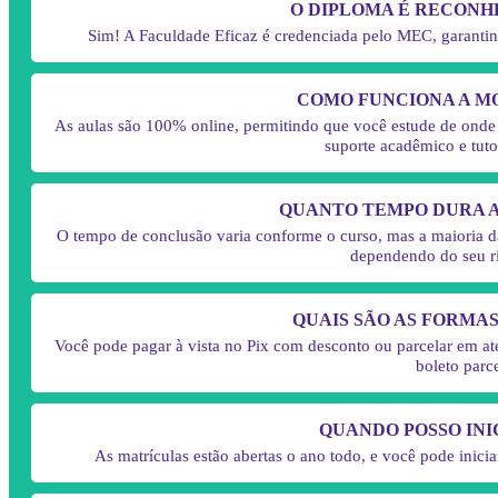
O DIPLOMA É RECONH
Sim! A Faculdade Eficaz é credenciada pelo MEC, garantin
COMO FUNCIONA A M
As aulas são 100% online, permitindo que você estude de onde e
suporte acadêmico e tuto
QUANTO TEMPO DURA 
O tempo de conclusão varia conforme o curso, mas a maioria da
dependendo do seu r
QUAIS SÃO AS FORMA
Você pode pagar à vista no Pix com desconto ou parcelar em a
boleto parc
QUANDO POSSO INI
As matrículas estão abertas o ano todo, e você pode inic