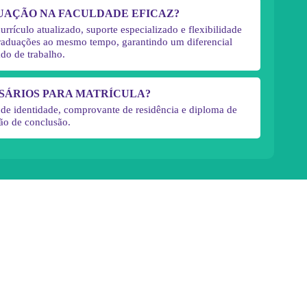
DUAÇÃO NA FACULDADE EFICAZ?
rículo atualizado, suporte especializado e flexibilidade
-graduações ao mesmo tempo, garantindo um diferencial
do de trabalho.
SÁRIOS PARA MATRÍCULA?
 de identidade, comprovante de residência e diploma de
ão de conclusão.