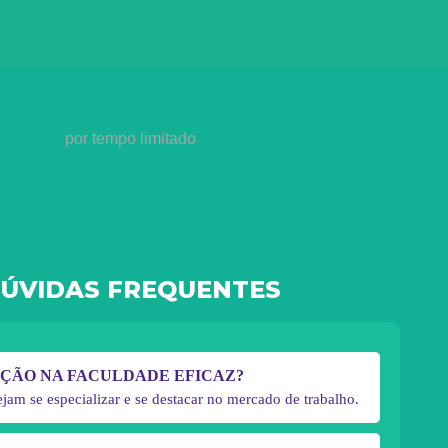
por tempo limitado
ÚVIDAS FREQUENTES
AÇÃO NA FACULDADE EFICAZ?
jam se especializar e se destacar no mercado de trabalho.