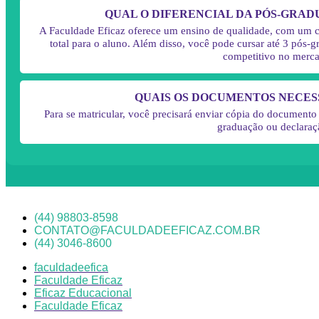
QUAL O DIFERENCIAL DA PÓS-GRA
A Faculdade Eficaz oferece um ensino de qualidade, com um cur
total para o aluno. Além disso, você pode cursar até 3 pós
competitivo no merca
QUAIS OS DOCUMENTOS NECES
Para se matricular, você precisará enviar cópia do documento
graduação ou declaraç
(44) 98803-8598
CONTATO@FACULDADEEFICAZ.COM.BR
(44) 3046-8600
faculdadeefica
Faculdade Eficaz
Eficaz Educacional
Faculdade Eficaz