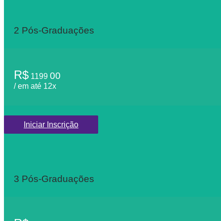
2 Pós-Graduações
R$
00
1199
/ em até 12x
Iniciar Inscrição
3 Pós-Graduações