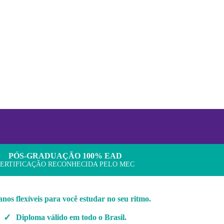
PÓS-GRADUAÇÃO 100% EAD
ERTIFICAÇÃO RECONHECIDA PELO MEC
anos flexíveis para você estudar no seu ritmo.
Diploma válido em todo o Brasil.